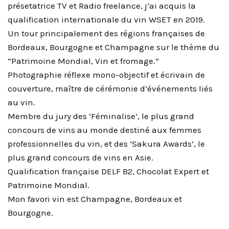
présetatrice TV et Radio freelance, j’ai acquis la
qualification internationale du vin WSET en 2019.
Un tour principalement des régions françaises de
Bordeaux, Bourgogne et Champagne sur le thème du
“Patrimoine Mondial, Vin et fromage.”
Photographie réflexe mono-objectif et écrivain de
couverture, maître de cérémonie d’événements liés
au vin.
Membre du jury des ‘Féminalise’, le plus grand
concours de vins au monde destiné aux femmes
professionnelles du vin, et des ‘Sakura Awards’, le
plus grand concours de vins en Asie.
Qualification française DELF B2, Chocolat Expert et
Patrimoine Mondial.
Mon favori vin est Champagne, Bordeaux et
Bourgogne.