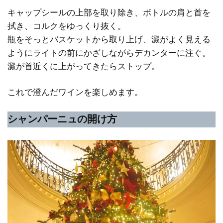
キャップシールの上部を取り除き、ボトルの肩と首を
拭き、コルクをゆっくり抜く。
瓶をそっとバスケットから取り上げ、澱がよく見える
ようにライトの前にかざしながらデカンターに注ぐ。
澱が首近くに上がってきたらストップ。
これで澄んだワインを楽しめます。
シャンパーニュの開け方