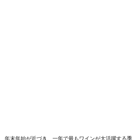
年末年始が近づき、一年で最もワインが大活躍する季