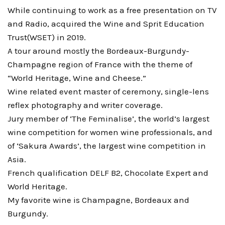
While continuing to work as a free presentation on TV
and Radio, acquired the Wine and Sprit Education
Trust(WSET) in 2019.
A tour around mostly the Bordeaux-Burgundy-
Champagne region of France with the theme of
“World Heritage, Wine and Cheese.”
Wine related event master of ceremony, single-lens
reflex photography and writer coverage.
Jury member of ‘The Feminalise’, the world’s largest
wine competition for women wine professionals, and
of ‘Sakura Awards’, the largest wine competition in
Asia.
French qualification DELF B2, Chocolate Expert and
World Heritage.
My favorite wine is Champagne, Bordeaux and
Burgundy.