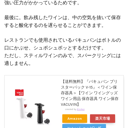
強い圧力がかかっているためです。
最後に。飲み残したワインは、中の空気を抜いて保存
すると酸化するのを遅らせることができます。
レストランでも使用されているバキュバンはボトルの
口にかぶせ、シュポシュポッとするだけです。
ただし、スティルワインのみで、スパークリングには
適しません。
【送料無料】『バキュバン ブリ
スターパック V-15』＜ワイン保
存器具＞【ワイン ワイングッズ
ワイン用品 保存器具 ワイン保存
VACUVIN】
created by
Rinker
Amazon
楽天市場