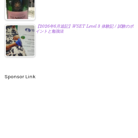
【2026年6月追記】WSET Level 3 体験記 / 試験のポ
イントと勉強法
Sponsor Link