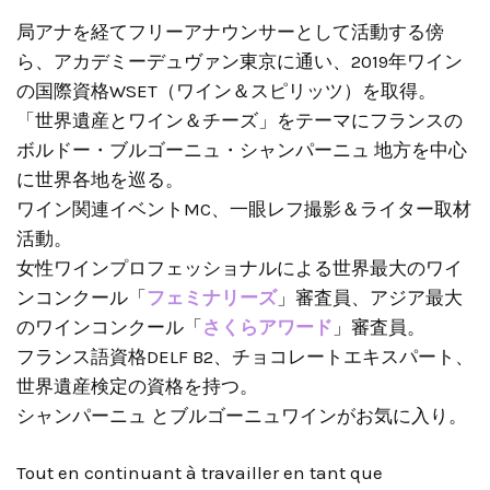
局アナを経てフリーアナウンサーとして活動する傍
ら、アカデミーデュヴァン東京に通い、2019年ワイン
の国際資格WSET（ワイン＆スピリッツ）を取得。
「世界遺産とワイン＆チーズ」をテーマにフランスの
ボルドー・ブルゴーニュ・シャンパーニュ 地方を中心
に世界各地を巡る。
ワイン関連イベントMC、一眼レフ撮影＆ライター取材
活動。
女性ワインプロフェッショナルによる世界最大のワイ
ンコンクール「
フェミナリーズ
」審査員、アジア最大
のワインコンクール「
さくらアワード
」審査員。
フランス語資格DELF B2、チョコレートエキスパート、
世界遺産検定の資格を持つ。
シャンパーニュ とブルゴーニュワインがお気に入り。
Tout en continuant à travailler en tant que