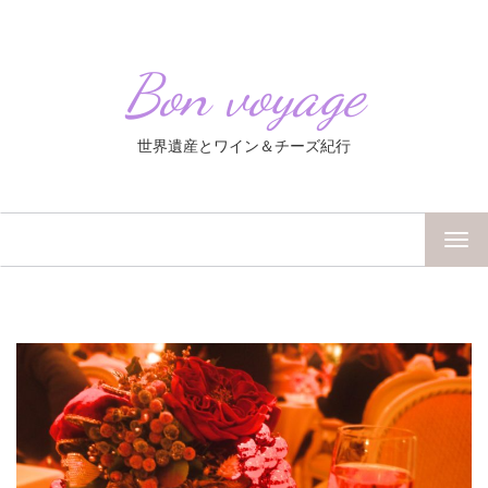
Bon voyage
世界遺産とワイン＆チーズ紀行
TOG
NAV