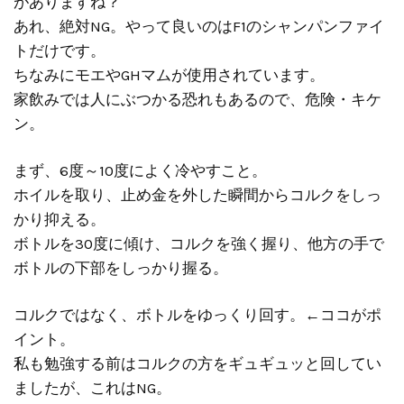
がありますね？
あれ、絶対NG。やって良いのはF1のシャンパンファイ
トだけです。
ちなみにモエやGHマムが使用されています。
家飲みでは人にぶつかる恐れもあるので、危険・キケ
ン。
まず、6度～10度によく冷やすこと。
ホイルを取り、止め金を外した瞬間からコルクをしっ
かり抑える。
ボトルを30度に傾け、コルクを強く握り、他方の手で
ボトルの下部をしっかり握る。
コルクではなく、ボトルをゆっくり回す。←ココがポ
イント。
私も勉強する前はコルクの方をギュギュッと回してい
ましたが、これはNG。