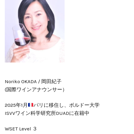
Noriko OKADA / 岡田紀子
(国際ワインアナウンサー）
2025年1月
パリに移住し、ボルドー大学
ISVVワイン科学研究所DUADに在籍中
WSET Level ３