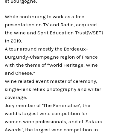
et Bourgogne.
While continuing to work as a free
presentation on TV and Radio, acquired
the Wine and Sprit Education Trust(WSET)
in 2019.
A tour around mostly the Bordeaux-
Burgundy-Champagne region of France
with the theme of “World Heritage, Wine
and Cheese.”
Wine related event master of ceremony,
single-lens reflex photography and writer
coverage.
Jury member of ‘The Feminalise’, the
world’s largest wine competition for
women wine professionals, and of ‘Sakura
Awards’, the largest wine competition in