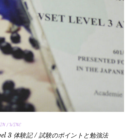
IN / WINE
vel 3 体験記 / 試験のポイントと勉強法