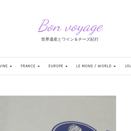
Bon voyage
世界遺産とワイン＆チーズ紀行
 WINE
FRANCE
EUROPE
LE MOND / WORLD
JO