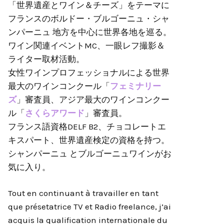
「世界遺産とワイン＆チーズ」をテーマに
フランスのボルドー・ブルゴーニュ・シャ
ンパーニュ 地方を中心に世界各地を巡る。
ワイン関連イベントMC、一眼レフ撮影＆
ライター取材活動。
女性ワインプロフェッショナルによる世界
最大のワインコンクール「
フェミナリー
ズ
」審査員、アジア最大のワインコンクー
ル「
さくらアワード
」審査員。
フランス語資格DELF B2、チョコレートエ
キスパート、世界遺産検定の資格を持つ。
シャンパーニュ とブルゴーニュワインがお
気に入り。
Tout en continuant à travailler en tant
que présetatrice TV et Radio freelance, j’ai
acquis la qualification internationale du