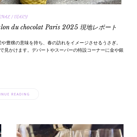
RNAL / DIARY
du chocolat Paris 2025 現地レポート
繁栄や豊穣の意味を持ち、春の訪れをイメージさせるうさぎ。
で見かけます。デパートやスーパーの特設コーナーに金や銀
INUE READING