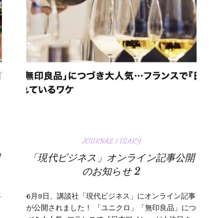
JOURNAL / DIARY
開
「現代ビジネス」オンライン記事公開
のお知らせ 2
事
6月9日、講談社「現代ビジネス」にオンライン記事
」
が公開されました！ 「ユニクロ」「無印良品」につ