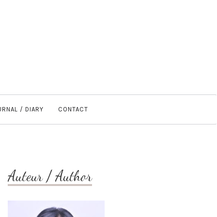
URNAL / DIARY
CONTACT
Auteur / Author