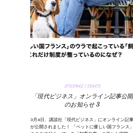
JOURNAL / DIARY
「現代ビジネス」オンライン記事公
のお知らせ 3
3月4日、講談社「現代ビジネス」にオンライン記
が公開されました！ 「ペットに優しい国フランス