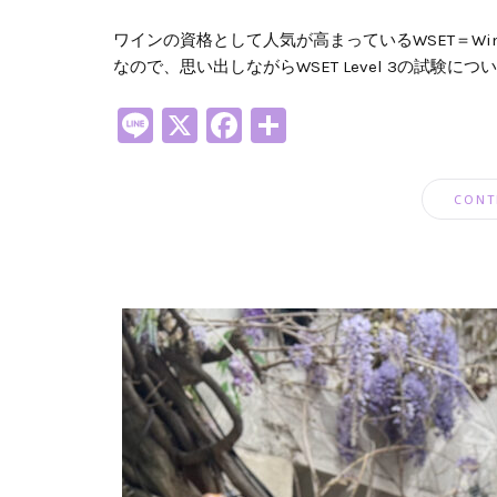
ワインの資格として人気が高まっているWSET＝Wine＆Sp
なので、思い出しながらWSET Level 3の試験につ
Line
X
Facebook
共
有
CONT