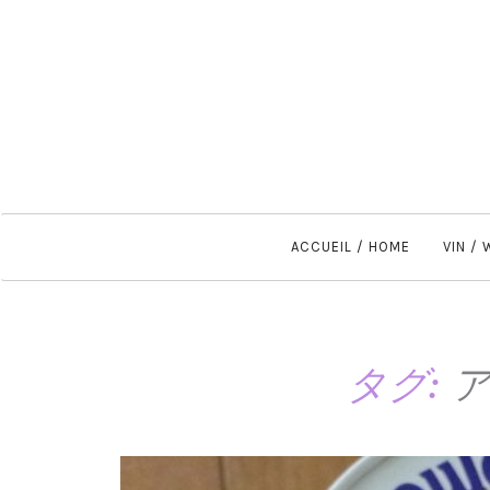
ACCUEIL / HOME
VIN /
タグ: