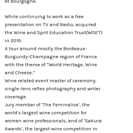
et Bourgogne.
While continuing to work as a free
presentation on TV and Radio, acquired
the Wine and Sprit Education Trust(WSET)
in 2019.
A tour around mostly the Bordeaux-
Burgundy-Champagne region of France
with the theme of “World Heritage, Wine
and Cheese.”
Wine related event master of ceremony,
single-lens reflex photography and writer
coverage.
Jury member of ‘The Feminalise’, the
world’s largest wine competition for
women wine professionals, and of ‘Sakura
Awards’, the largest wine competition in