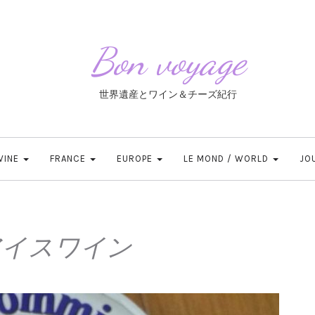
Bon voyage
世界遺産とワイン＆チーズ紀行
 WINE
FRANCE
EUROPE
LE MOND / WORLD
JO
アイスワイン