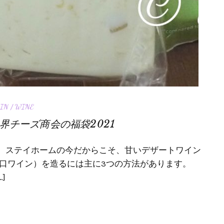
IN / WINE
界チーズ商会の福袋2021
。ステイホームの今だからこそ、甘いデザートワイン
甘口ワイン）を造るには主に3つの方法があります。
]