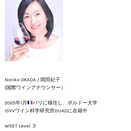
Noriko OKADA / 岡田紀子
(国際ワインアナウンサー）
2025年1月
パリに移住し、ボルドー大学
ISVVワイン科学研究所DUADに在籍中
WSET Level ３