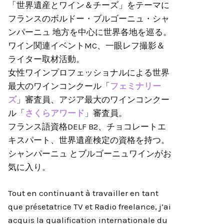
「世界遺産とワイン＆チーズ」をテーマに
フランスのボルドー・ブルゴーニュ・シャ
ンパーニュ 地方を中心に世界各地を巡る。
ワイン関連イベントMC、一眼レフ撮影＆
ライター取材活動。
女性ワインプロフェッショナルによる世界
最大のワインコンクール「
フェミナリー
ズ
」審査員、アジア最大のワインコンクー
ル「
さくらアワード
」審査員。
フランス語資格DELF B2、チョコレートエ
キスパート、世界遺産検定の資格を持つ。
シャンパーニュ とブルゴーニュワインがお
気に入り。
Tout en continuant à travailler en tant
que présetatrice TV et Radio freelance, j’ai
acquis la qualification internationale du