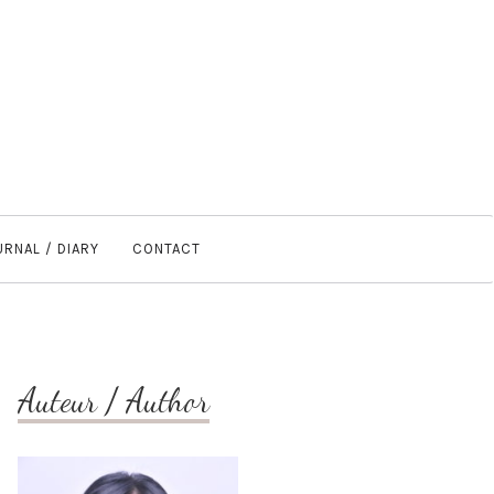
URNAL / DIARY
CONTACT
Auteur / Author