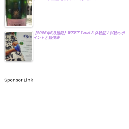
【2026年6月追記】WSET Level 3 体験記 / 試験のポ
イントと勉強法
Sponsor Link