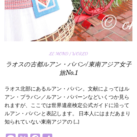
LE MOND / WORLD
ラオスの古都ルアン・パバン/東南アジア女子
旅No.1
ラオス北部にあるルアン・パバン。文献によってはル
アン・プラバン／ルアン・パバーンなどいくつか見ら
れますが、ここでは世界遺産検定公式ガイドに沿って
ルアン・パバンと表記します。 日本人にはまだあまり
知られていない東南アジアの […]