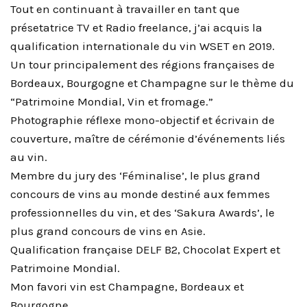
Tout en continuant à travailler en tant que
présetatrice TV et Radio freelance, j’ai acquis la
qualification internationale du vin WSET en 2019.
Un tour principalement des régions françaises de
Bordeaux, Bourgogne et Champagne sur le thème du
“Patrimoine Mondial, Vin et fromage.”
Photographie réflexe mono-objectif et écrivain de
couverture, maître de cérémonie d’événements liés
au vin.
Membre du jury des ‘Féminalise’, le plus grand
concours de vins au monde destiné aux femmes
professionnelles du vin, et des ‘Sakura Awards’, le
plus grand concours de vins en Asie.
Qualification française DELF B2, Chocolat Expert et
Patrimoine Mondial.
Mon favori vin est Champagne, Bordeaux et
Bourgogne.