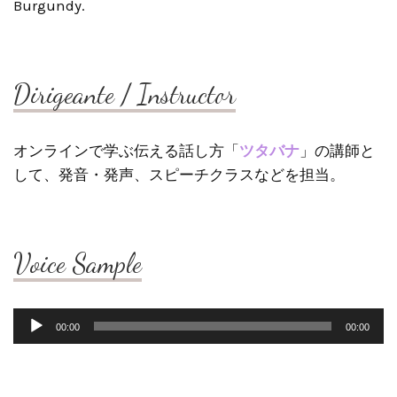
Burgundy.
Dirigeante / Instructor
オンラインで学ぶ伝える話し方「
ツタバナ
」の講師と
して、発音・発声、スピーチクラスなどを担当。
Voice Sample
音
00:00
00:00
声
プ
レ
ー