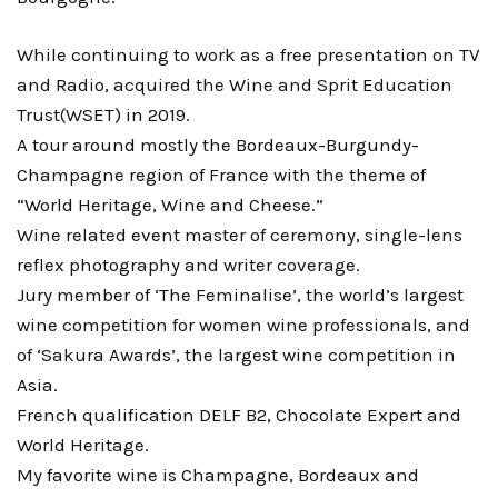
While continuing to work as a free presentation on TV
and Radio, acquired the Wine and Sprit Education
Trust(WSET) in 2019.
A tour around mostly the Bordeaux-Burgundy-
Champagne region of France with the theme of
“World Heritage, Wine and Cheese.”
Wine related event master of ceremony, single-lens
reflex photography and writer coverage.
Jury member of ‘The Feminalise’, the world’s largest
wine competition for women wine professionals, and
of ‘Sakura Awards’, the largest wine competition in
Asia.
French qualification DELF B2, Chocolate Expert and
World Heritage.
My favorite wine is Champagne, Bordeaux and