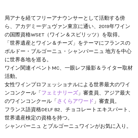
局アナを経てフリーアナウンサーとして活動する傍
ら、アカデミーデュヴァン東京に通い、2019年ワイン
の国際資格WSET（ワイン＆スピリッツ）を取得。
「世界遺産とワイン＆チーズ」をテーマにフランスの
ボルドー・ブルゴーニュ・シャンパーニュ 地方を中心
に世界各地を巡る。
ワイン関連イベントMC、一眼レフ撮影＆ライター取材
活動。
女性ワインプロフェッショナルによる世界最大のワイ
ンコンクール「
フェミナリーズ
」審査員、アジア最大
のワインコンクール「
さくらアワード
」審査員。
フランス語資格DELF B2、チョコレートエキスパート、
世界遺産検定の資格を持つ。
シャンパーニュ とブルゴーニュワインがお気に入り。