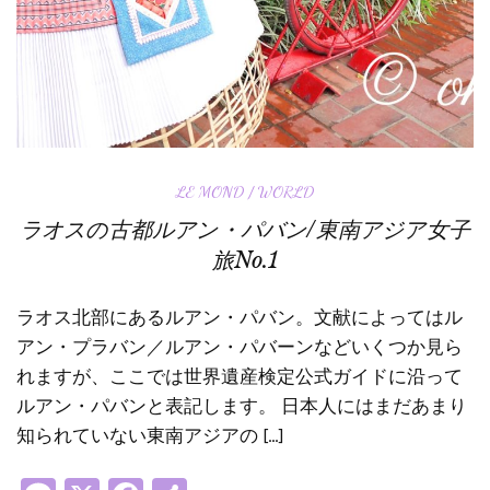
LE MOND / WORLD
ラオスの古都ルアン・パバン/東南アジア女子
旅No.1
ラオス北部にあるルアン・パバン。文献によってはル
アン・プラバン／ルアン・パバーンなどいくつか見ら
れますが、ここでは世界遺産検定公式ガイドに沿って
ルアン・パバンと表記します。 日本人にはまだあまり
知られていない東南アジアの […]