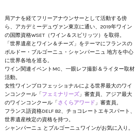
局アナを経てフリーアナウンサーとして活動する傍
ら、アカデミーデュヴァン東京に通い、2019年ワイン
の国際資格WSET（ワイン＆スピリッツ）を取得。
「世界遺産とワイン＆チーズ」をテーマにフランスの
ボルドー・ブルゴーニュ・シャンパーニュ 地方を中心
に世界各地を巡る。
ワイン関連イベントMC、一眼レフ撮影＆ライター取材
活動。
女性ワインプロフェッショナルによる世界最大のワイ
ンコンクール「
フェミナリーズ
」審査員、アジア最大
のワインコンクール「
さくらアワード
」審査員。
フランス語資格DELF B2、チョコレートエキスパート、
世界遺産検定の資格を持つ。
シャンパーニュ とブルゴーニュワインがお気に入り。