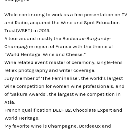
While continuing to work as a free presentation on TV
and Radio, acquired the Wine and Sprit Education
Trust(WSET) in 2019.
A tour around mostly the Bordeaux-Burgundy-
Champagne region of France with the theme of
“World Heritage, Wine and Cheese.”
Wine related event master of ceremony, single-lens
reflex photography and writer coverage.
Jury member of ‘The Feminalise’, the world’s largest
wine competition for women wine professionals, and
of ‘Sakura Awards’, the largest wine competition in
Asia.
French qualification DELF B2, Chocolate Expert and
World Heritage.
My favorite wine is Champagne, Bordeaux and