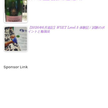
【2026年6月追記】WSET Level 3 体験記 / 試験のポ
イントと勉強法
Sponsor Link