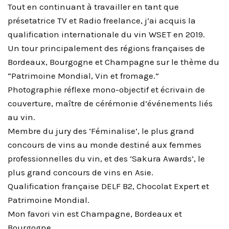
Tout en continuant à travailler en tant que
présetatrice TV et Radio freelance, j’ai acquis la
qualification internationale du vin WSET en 2019.
Un tour principalement des régions françaises de
Bordeaux, Bourgogne et Champagne sur le thème du
“Patrimoine Mondial, Vin et fromage.”
Photographie réflexe mono-objectif et écrivain de
couverture, maître de cérémonie d’événements liés
au vin.
Membre du jury des ‘Féminalise’, le plus grand
concours de vins au monde destiné aux femmes
professionnelles du vin, et des ‘Sakura Awards’, le
plus grand concours de vins en Asie.
Qualification française DELF B2, Chocolat Expert et
Patrimoine Mondial.
Mon favori vin est Champagne, Bordeaux et
Bourgogne.